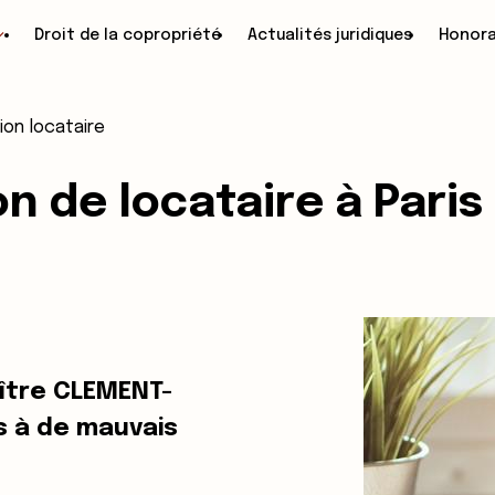
Droit de la copropriété
Actualités juridiques
Honora
ion locataire
n de locataire à Paris 
ître CLEMENT-
s à de mauvais