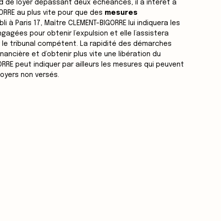
ard de loyer dépassant deux échéances, il a intérêt à
RRE au plus vite pour que des
mesures
bli à Paris 17, Maître CLEMENT-BIGORRE lui indiquera les
gagées pour obtenir l’expulsion et elle l’assistera
ar le tribunal compétent. La rapidité des démarches
inancière et d’obtenir plus vite une libération du
RE peut indiquer par ailleurs les mesures qui peuvent
loyers non versés.