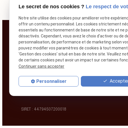
Le secret de nos cookies ?
Le respect de vot
Notre site utilise des cookies pour améliorer votre expérien
offrir un contenu personnalisé. Les cookies strictement né
essentiels au fonctionnement de base de notre site et ne 
désactivés. Cependant, vous avez le choix d'activer ou de d
personnalisation, de performance et de marketing selon vo
pouvez modifier vos paramètres de cookies à tout moment en
'Gestion des cookies' situé en bas de notre site. Veuillez no
de certains cookies peut avoir un impact sur certaines fonct
Continuer sans accepter
Maître Caroline CLÉMENT-BIGORRE
Avocat à la Cour
Accepter
Personnaliser
SIRET :
44794507200018