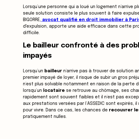
Lorsqu’une personne qui a loué un logement n’arrive pl
seule solution consiste le plus souvent à faire expulse
BIGORRE,
avocat qualifié en droit immobilier à Pari
d'expulsion, apporte une aide efficace dans cette pr
difficile.
Le bailleur confronté à des pro
impayés
Lorsqu’un
bailleur
n’arrive pas à trouver de solution 
premier impayé de loyer, il risque de subir un gros préju
n’est plus solvable notamment en raison de la perte d
lorsqu’un
locataire
se retrouve au chômage, ses chan
rapidement sont souvent faibles et il n’est pas excep
aux prestations versées par l’ASSEDIC sont expirés, il
pour vivre. Dans ce cas, les chances de
recouvrer le
pratiquement nulles.