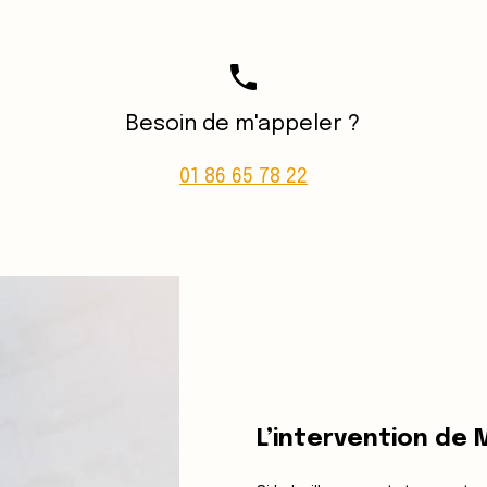
phone
Besoin de m'appeler ?
01 86 65 78 22
L’intervention de