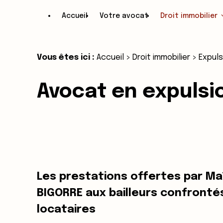
Panneau de gestion des cookies
Accueil
Votre avocat
Droit immobilier
Vous êtes ici :
Accueil
>
Droit immobilier
> Expuls
Avocat en expulsio
Les prestations offertes par Ma
BIGORRE aux bailleurs confronté
locataires