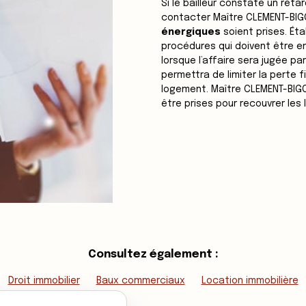
Si le bailleur constate un ret
contacter Maître CLEMENT-BIGO
énergiques
soient prises. Éta
procédures qui doivent être en
lorsque l’affaire sera jugée p
permettra de limiter la perte f
logement. Maître CLEMENT-BIGOR
être prises pour recouvrer les 
Consultez également :
Droit immobilier
Baux commerciaux
Location immobilière