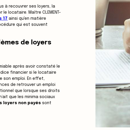
us à recouvrer ses loyers, la
r le locataire. Maître CLEMENT-
s 17
ainsi qu'en matière
océdure qui est souvent
blèmes de loyers
amiable après avoir constaté le
dice financier si le locataire
e son emploi. En effet,
ces de retrouver un emploi
tionnel que lorsque ses droits
 n’ait que les minima sociaux
s loyers non payés
sont