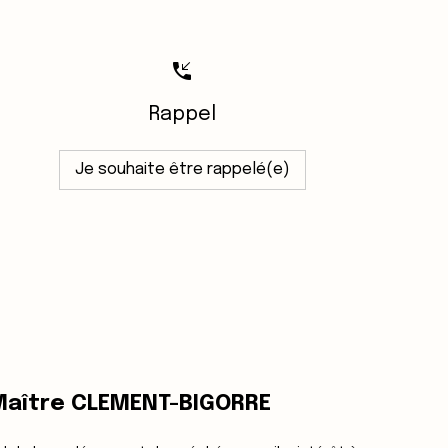
phone_callback
Rappel
Je souhaite être rappelé(e)
 Maître CLEMENT-BIGORRE