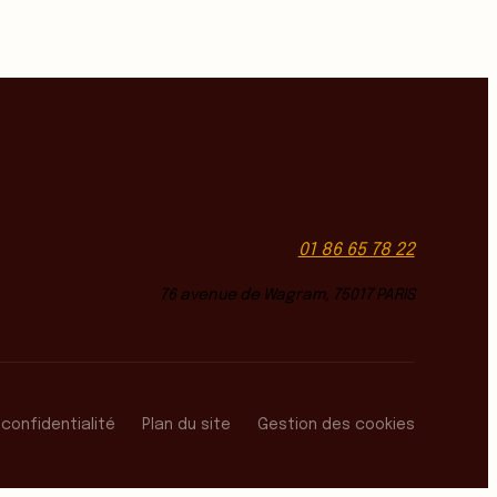
01 86 65 78 22
76 avenue de Wagram, 75017 PARIS
 confidentialité
Plan du site
Gestion des cookies