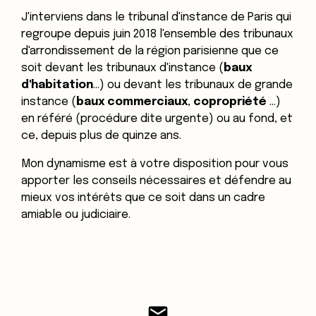
J'interviens dans le tribunal d'instance de Paris qui
regroupe depuis juin 2018 l'ensemble des tribunaux
d'arrondissement de la région parisienne que ce
soit devant les tribunaux d'instance (
baux
d'habitation
...) ou devant les tribunaux de grande
instance (
baux commerciaux
,
copropriété
...)
en référé (procédure dite urgente) ou au fond, et
ce, depuis plus de quinze ans.
Mon dynamisme est à votre disposition pour vous
apporter les conseils nécessaires et défendre au
mieux vos intérêts que ce soit dans un cadre
amiable ou judiciaire.
mail