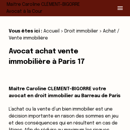
Panneau de gestion des cookies
Maître Caroline CLÉMENT-BIGORRE
menu
Avocat à la Cour
Vous êtes ici :
Accueil
>
Droit immobilier
> Achat /
Vente immobilière
Avocat achat vente
immobilière à Paris 17
Maître Caroline CLEMENT-BIGORRE votre
avocat en droit immobilier au Barreau de Paris
L’achat ou la vente d’un bien immobilier est une
décision importante en raison des sommes en jeu
et des conséquences qui en résultent en cas de