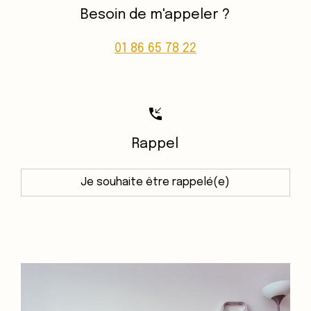
Besoin de m'appeler ?
01 86 65 78 22
phone_callback
Rappel
Je souhaite être rappelé(e)